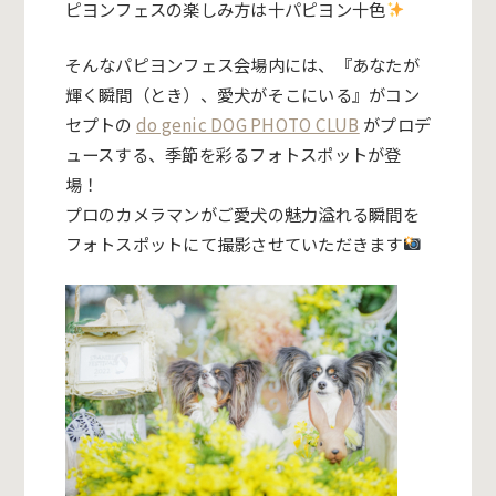
ピヨンフェスの楽しみ方は十パピヨン十色
そんなパピヨンフェス会場内には、『あなたが
輝く瞬間（とき）、愛犬がそこにいる』がコン
セプトの
do genic DOG PHOTO CLUB
が
プロデ
ュースする、季節を彩るフォトスポットが登
場！
プロのカメラマンがご愛犬の魅力溢れる瞬間を
フォトスポットにて撮影させていただきます