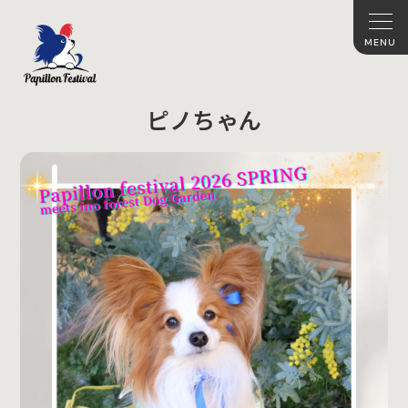
ピノちゃん