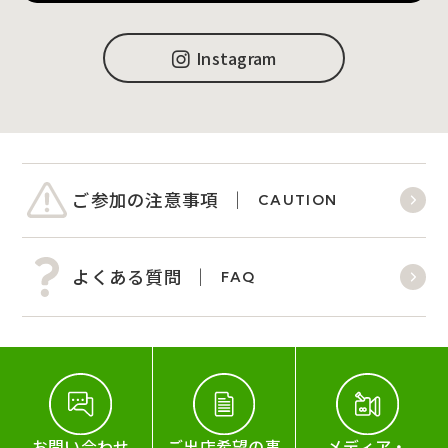
Instagram
ご参加の注意事項
CAUTION
よくある質問
FAQ
お問い合わせ
ご出店希望の事
メディア・