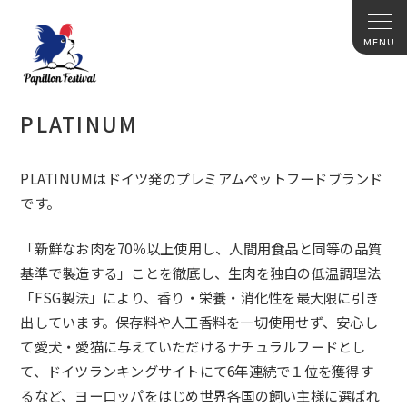
PLATINUM
PLATINUMはドイツ発のプレミアムペットフードブランド
で
す。
「新鮮なお肉を70％以上使用し、
人間用食品と同等の品質
基準で製造する」ことを徹底し、
生肉を独自の低温調理法
「FSG製法」により、香り・栄養・
消化性を最大限に引き
出しています。
保存料や人工香料を一切使用せず、安心し
て愛犬・
愛猫に与えていただけるナチュラルフードとし
て、
ドイツランキングサイトにて6年連続で１位を獲得す
るなど、
ヨーロッパをはじめ世界各国の飼い主様に選ばれ