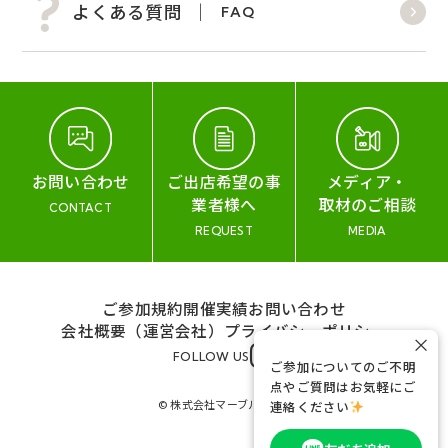
よくある質問
FAQ
お問い合わせ
ご出店希望の事
メディア・
業者様へ
取材のご相談
CONTACT
REQUEST
MEDIA
ご参加規約
開催実績
お問い合わせ
会社概要（運営会社）
プライバシーポリシー
×
FOLLOW US
ご参加についてのご不明
点やご質問はお気軽にご
© 株式会社マーブル&コー
連絡ください